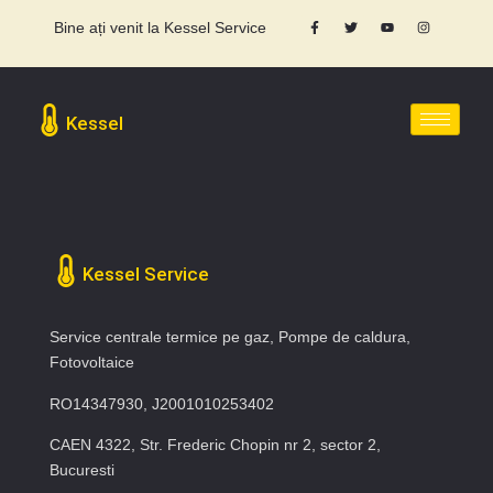
Bine ați venit la Kessel Service
Kessel
Kessel Service
Service centrale termice pe gaz, Pompe de caldura,
Fotovoltaice
RO14347930, J2001010253402
CAEN 4322, Str. Frederic Chopin nr 2, sector 2,
Bucuresti