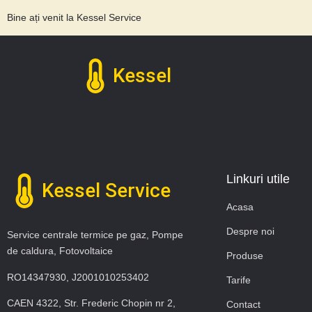
Bine ați venit la Kessel Service
Kessel
Linkuri utile
Kessel Service
Acasa
Despre noi
Service centrale termice pe gaz, Pompe
de caldura, Fotovoltaice
Produse
RO14347930, J2001010253402
Tarife
CAEN 4322, Str. Frederic Chopin nr 2,
Contact