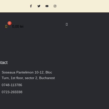
0,00
lei
tact
Soseaua Pantelimon 10-12, Bloc
Turn, 1st floor, sector 2, Bucharest
0748-113786
0723-265598