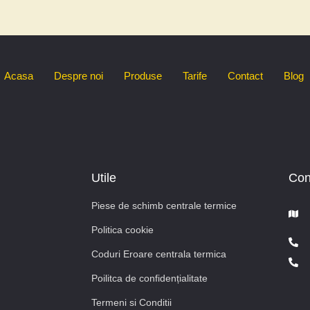
Acasa
Despre noi
Produse
Tarife
Contact
Blog
Utile
Con
Piese de schimb centrale termice
Politica cookie
Coduri Eroare centrala termica
Poilitca de confidențialitate
Termeni si Conditii