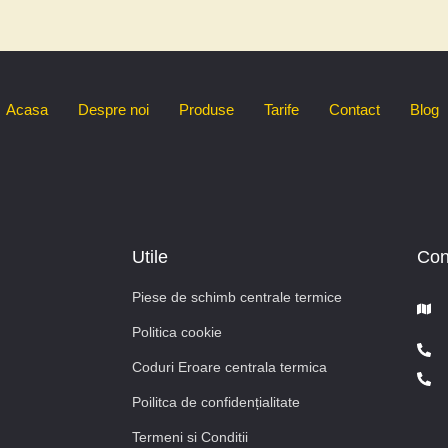
Acasa
Despre noi
Produse
Tarife
Contact
Blog
Utile
Con
Piese de schimb centrale termice
Politica cookie
Coduri Eroare centrala termica
Poilitca de confidențialitate
Termeni si Conditii