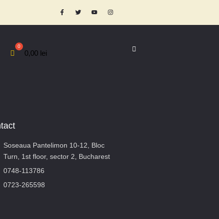
0,00
lei
tact
Soseaua Pantelimon 10-12, Bloc
Turn, 1st floor, sector 2, Bucharest
0748-113786
0723-265598