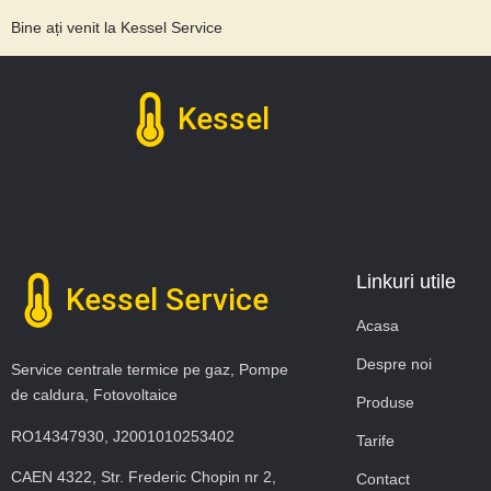
Bine ați venit la Kessel Service
Kessel
Linkuri utile
Kessel Service
Acasa
Despre noi
Service centrale termice pe gaz, Pompe
de caldura, Fotovoltaice
Produse
RO14347930, J2001010253402
Tarife
CAEN 4322, Str. Frederic Chopin nr 2,
Contact