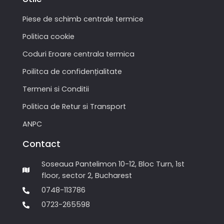
Piese de schimb centrale termice
Politica cookie
Coduri Eroare centrala termica
Poilitca de confidențialitate
Termeni si Conditii
Politica de Retur si Transport
ANPC
Contact
Soseaua Pantelimon 10-12, Bloc Turn, 1st
floor, sector 2, Bucharest
0748-113786
0723-265598