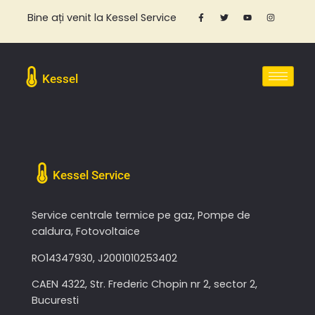
Bine ați venit la Kessel Service
Kessel
Kessel Service
Service centrale termice pe gaz, Pompe de
caldura, Fotovoltaice
RO14347930, J2001010253402
CAEN 4322, Str. Frederic Chopin nr 2, sector 2,
Bucuresti