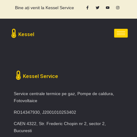
Bine ați venit la Kessel Service
Kessel
Kessel Service
Service centrale termice pe gaz, Pompe de caldura,
Fotovoltaice
RO14347930, J2001010253402
CAEN 4322, Str. Frederic Chopin nr 2, sector 2,
Bucuresti