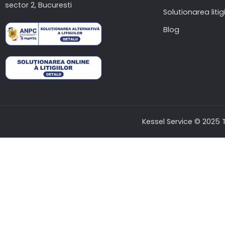
sector 2, Bucuresti
Solutionarea litigi
Blog
Kessel Service © 2025 T