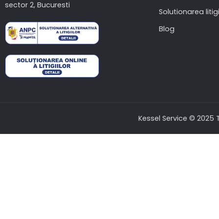
sector 2, Bucuresti
Solutionarea litigi
Blog
Kessel Service © 2025 T