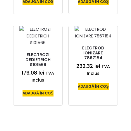
ADAUGĂ ÎN COȘ
ADAUGĂ ÎN COȘ
ELECTROD
IONIZARE
ELECTROZI
7867184
DEDIETRICH
S101566
232,32
lei
TVA
179,08
lei
TVA
Inclus
Inclus
ADAUGĂ ÎN COȘ
ADAUGĂ ÎN COȘ