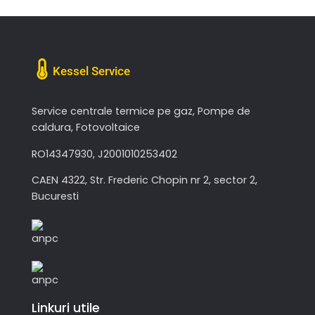
Kessel Service
Service centrale termice pe gaz, Pompe de
caldura, Fotovoltaice
RO14347930, J2001010253402
CAEN 4322, Str. Frederic Chopin nr 2, sector 2,
Bucuresti
Linkuri utile