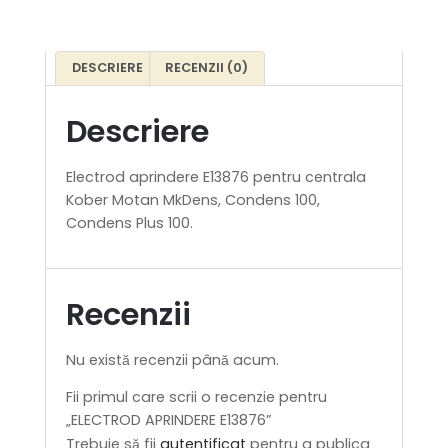
DESCRIERE
RECENZII (0)
Descriere
Electrod aprindere E13876 pentru centrala
Kober Motan MkDens, Condens 100,
Condens Plus 100.
Recenzii
Nu există recenzii până acum.
Fii primul care scrii o recenzie pentru
„ELECTROD APRINDERE E13876”
Trebuie să fii
autentificat
pentru a publica