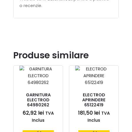
o recenzie.
Produse similare
GARNITURA
ELECTROD
ELECTROD
APRINDERE
64980262
65122419
62,92
lei
181,50
lei
TVA
TVA
Inclus
Inclus