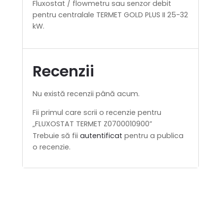
Fluxostat / flowmetru sau senzor debit
pentru centralale TERMET GOLD PLUS II 25-32
kW.
Recenzii
Nu există recenzii până acum.
Fii primul care scrii o recenzie pentru
„FLUXOSTAT TERMET Z0700010900”
Trebuie să fii
autentificat
pentru a publica
o recenzie.