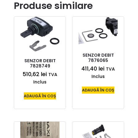
Produse similare
SENZOR DEBIT
7876065
SENZOR DEBIT
7828749
411,40
lei
TVA
510,62
lei
TVA
Inclus
Inclus
ADAUGĂ ÎN COȘ
ADAUGĂ ÎN COȘ