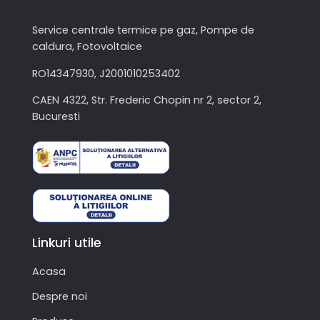
Service centrale termice pe gaz, Pompe de
caldura, Fotovoltaice
RO14347930, J2001010253402
CAEN 4322, Str. Frederic Chopin nr 2, sector 2,
Bucuresti
Linkuri utile
Acasa
Despre noi