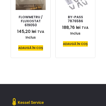
FLOWMETRU /
BY-PASS
FLUXOSTAT
7876586
619050
188,76
lei
TVA
145,20
lei
TVA
Inclus
Inclus
ADAUGĂ ÎN COȘ
ADAUGĂ ÎN COȘ
Kessel Service