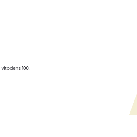
,
vitodens 100
,