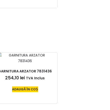
GARNITURA ARZATOR 7831436
254,10
lei
TVA Inclus
ADAUGĂ ÎN COȘ