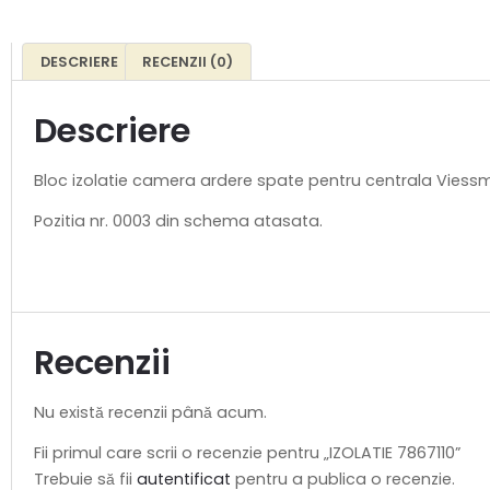
DESCRIERE
RECENZII (0)
Descriere
Bloc izolatie camera ardere spate pentru centrala Viessm
Pozitia nr. 0003 din schema atasata.
Recenzii
Nu există recenzii până acum.
Fii primul care scrii o recenzie pentru „IZOLATIE 7867110”
Trebuie să fii
autentificat
pentru a publica o recenzie.