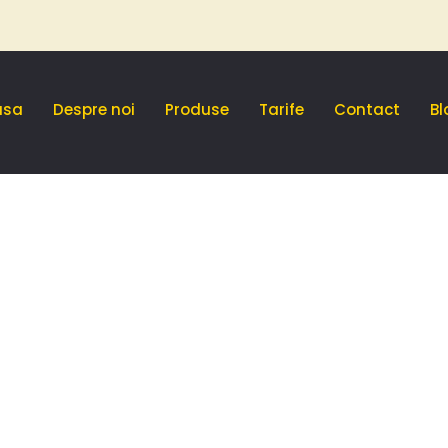
asa
Despre noi
Produse
Tarife
Contact
Bl