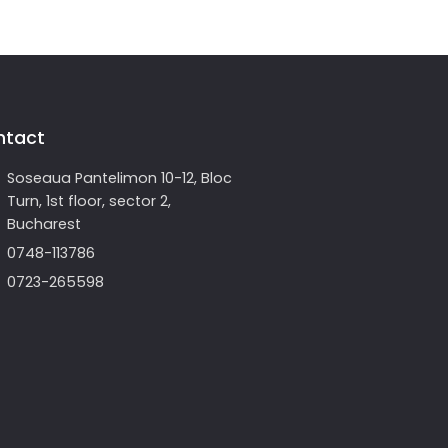
ntact
Soseaua Pantelimon 10-12, Bloc
Turn, 1st floor, sector 2,
Bucharest
0748-113786
0723-265598