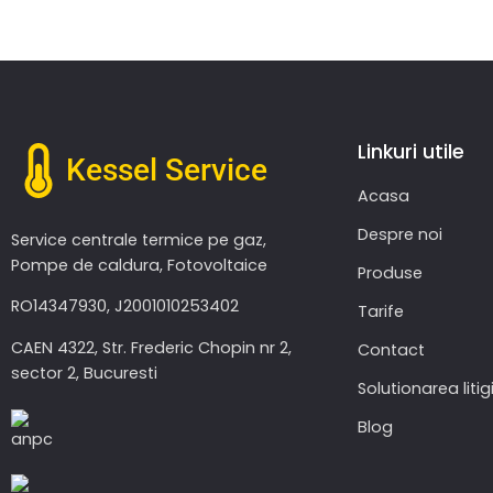
Linkuri utile
Kessel Service
Acasa
Despre noi
Service centrale termice pe gaz,
Pompe de caldura, Fotovoltaice
Produse
RO14347930, J2001010253402
Tarife
CAEN 4322, Str. Frederic Chopin nr 2,
Contact
sector 2, Bucuresti
Solutionarea litigi
Blog