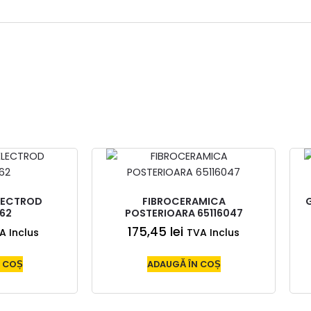
LECTROD
FIBROCERAMICA
62
POSTERIOARA 65116047
175,45
lei
A Inclus
TVA Inclus
 COȘ
ADAUGĂ ÎN COȘ