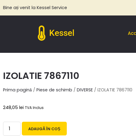
Bine ați venit la Kessel Service
Kessel
Ac
IZOLATIE 7867110
Prima pagină
/
Piese de schimb
/
DIVERSE
/ IZOLATIE 7867110
248,05
lei
TVA Inclus
ADAUGĂ ÎN COȘ