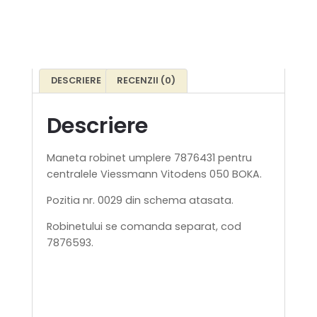
DESCRIERE
RECENZII (0)
Descriere
Maneta robinet umplere 7876431 pentru
centralele Viessmann Vitodens 050 BOKA.
Pozitia nr. 0029 din schema atasata.
Robinetului se comanda separat, cod
7876593.