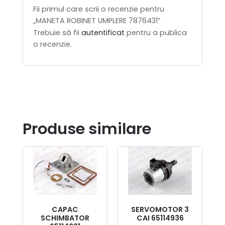
Fii primul care scrii o recenzie pentru
„MANETA ROBINET UMPLERE 7876431”
Trebuie să fii
autentificat
pentru a publica
o recenzie.
Produse similare
CAPAC
SERVOMOTOR 3
SCHIMBATOR
CAI 65114936