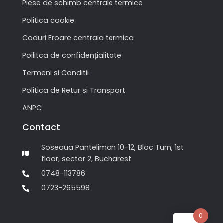
Piese de schimb centrale termice
Politica cookie
Coduri Eroare centrala termica
Poilitca de confidențialitate
Termeni si Conditii
Politica de Retur si Transport
ANPC
Contact
Soseaua Pantelimon 10-12, Bloc Turn, 1st
floor, sector 2, Bucharest
0748-113786
0723-265598
0