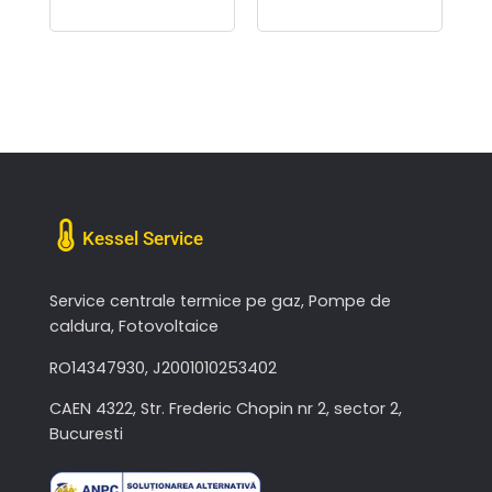
Kessel Service
Service centrale termice pe gaz, Pompe de
caldura, Fotovoltaice
RO14347930, J2001010253402
CAEN 4322, Str. Frederic Chopin nr 2, sector 2,
Bucuresti