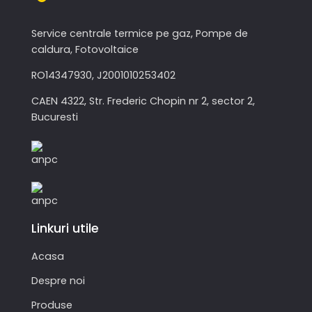
Service centrale termice pe gaz, Pompe de
caldura, Fotovoltaice
RO14347930, J2001010253402
CAEN 4322, Str. Frederic Chopin nr 2, sector 2,
Bucuresti
Linkuri utile
Acasa
Despre noi
Produse