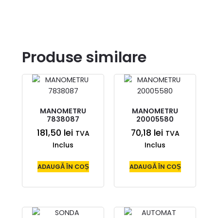
Produse similare
MANOMETRU
MANOMETRU
7838087
20005580
181,50
lei
70,18
lei
TVA
TVA
Inclus
Inclus
ADAUGĂ ÎN COȘ
ADAUGĂ ÎN COȘ