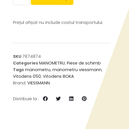
Prețul afișat nu include costul transportului.
SKU
7874874
Categories
MANOMETRU
,
Piese de schimb
Tags
manometru
,
manometru viessmann
,
Vitodens 050
,
Vitodens BOKA
Brand:
VIESSMANN
Distribuie la :