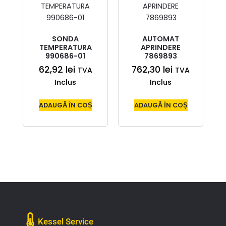
SONDA
AUTOMAT
TEMPERATURA
APRINDERE
990686-01
7869893
62,92
lei
762,30
lei
TVA
TVA
Inclus
Inclus
ADAUGĂ ÎN COȘ
ADAUGĂ ÎN COȘ
Kessel Service