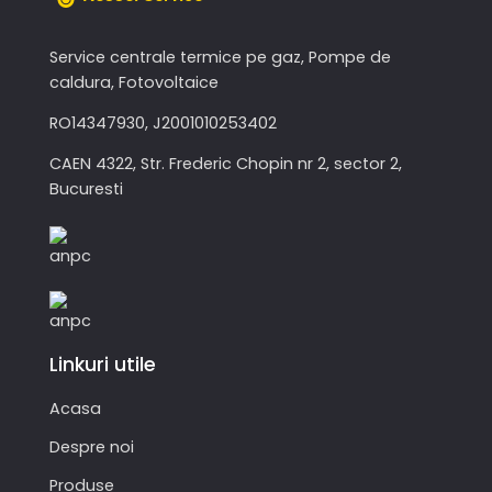
Service centrale termice pe gaz, Pompe de
caldura, Fotovoltaice
RO14347930, J2001010253402
CAEN 4322, Str. Frederic Chopin nr 2, sector 2,
Bucuresti
Linkuri utile
Acasa
Despre noi
Produse