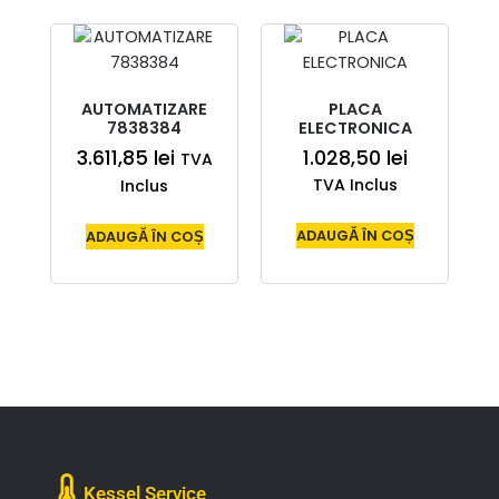
AUTOMATIZARE
PLACA
7838384
ELECTRONICA
3.611,85
lei
1.028,50
lei
TVA
TVA Inclus
Inclus
ADAUGĂ ÎN COȘ
ADAUGĂ ÎN COȘ
Kessel Service