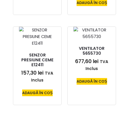
ADAUGĂ ÎN COȘ
VENTILATOR
5655730
SENZOR
PRESIUNE CEME
677,60
lei
TVA
E12411
Inclus
157,30
lei
TVA
Inclus
ADAUGĂ ÎN COȘ
ADAUGĂ ÎN COȘ