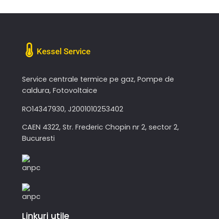
Kessel Service
Service centrale termice pe gaz, Pompe de
caldura, Fotovoltaice
RO14347930, J2001010253402
CAEN 4322, Str. Frederic Chopin nr 2, sector 2,
Bucuresti
Linkuri utile