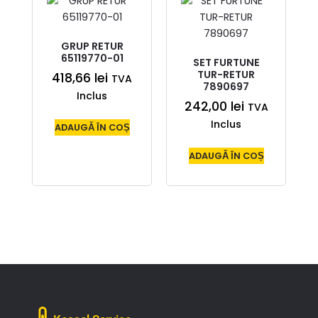
GRUP RETUR
65119770-01
SET FURTUNE
TUR-RETUR
418,66
lei
TVA
7890697
Inclus
242,00
lei
TVA
Inclus
ADAUGĂ ÎN COȘ
ADAUGĂ ÎN COȘ