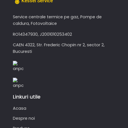
Kessel Service
Service centrale termice pe gaz, Pompe de
caldura, Fotovoltaice
RO14347930, J2001010253402
CAEN 4322, Str. Frederic Chopin nr 2, sector 2,
Bucuresti
Linkuri utile
Acasa
Despre noi