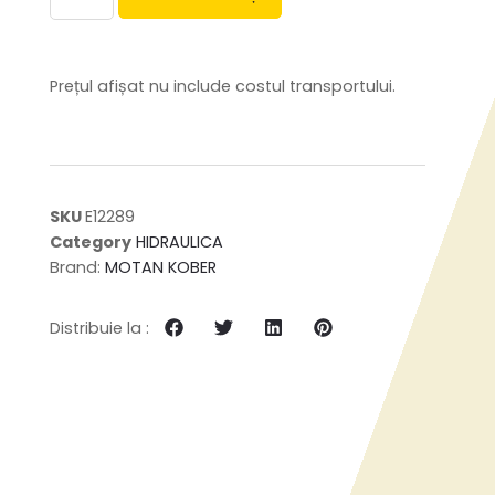
Prețul afișat nu include costul transportului.
SKU
E12289
Category
HIDRAULICA
Brand:
MOTAN KOBER
Distribuie la :