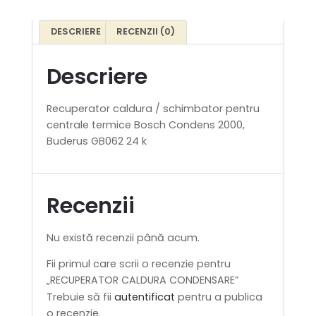
DESCRIERE
RECENZII (0)
Descriere
Recuperator caldura / schimbator pentru
centrale termice Bosch Condens 2000,
Buderus GB062 24 k
Recenzii
Nu există recenzii până acum.
Fii primul care scrii o recenzie pentru
„RECUPERATOR CALDURA CONDENSARE”
Trebuie să fii
autentificat
pentru a publica
o recenzie.