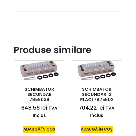
Produse similare
SCHIMBATOR
SCHIMBATOR
SECUNDAR
SECUNDAR 12
7859039
PLACI 7875502
648,56
lei
704,22
lei
TVA
TVA
Inclus
Inclus
ADAUGĂ ÎN COȘ
ADAUGĂ ÎN COȘ