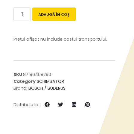
ADAUGĂ ÎN COȘ
Prețul afișat nu include costul transportului.
SKU
87186408290
Category
SCHIMBATOR
Brand:
BOSCH / BUDERUS
Distribuie la :