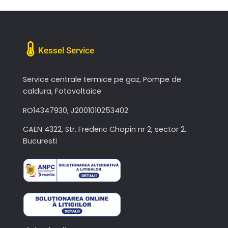
Kessel Service
Service centrale termice pe gaz, Pompe de
caldura, Fotovoltaice
RO14347930, J2001010253402
CAEN 4322, Str. Frederic Chopin nr 2, sector 2,
Bucuresti