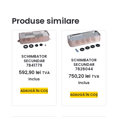
Produse similare
SCHIMBATOR
SCHIMBATOR
SECUNDAR
SECUNDAR
7841779
7828044
592,90
lei
TVA
750,20
lei
TVA
Inclus
Inclus
ADAUGĂ ÎN COȘ
ADAUGĂ ÎN COȘ