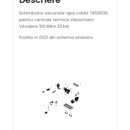
Schimbator secundar apa calda 7859039
pentru centrale termice Viessmann
Vitodens 100 B1KG 32 kW.
Pozitia nr 0021 din schema atasata.