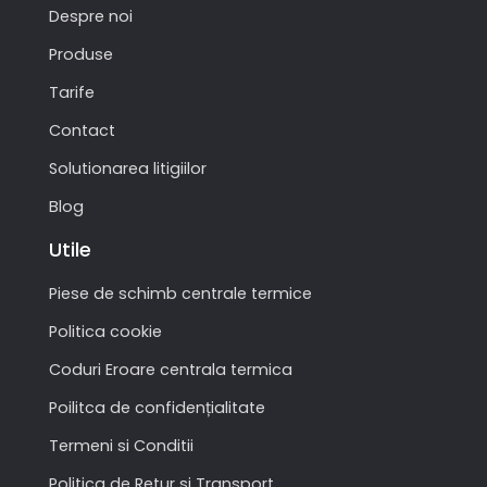
Despre noi
Produse
Tarife
Contact
Solutionarea litigiilor
Blog
Utile
Piese de schimb centrale termice
Politica cookie
Coduri Eroare centrala termica
Poilitca de confidențialitate
Termeni si Conditii
Politica de Retur si Transport