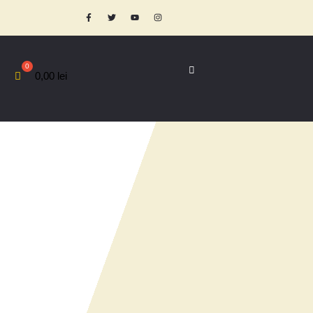
0,00
lei