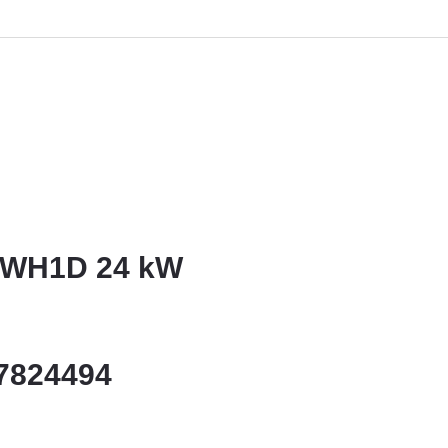
 WH1D 24 kW
7824494