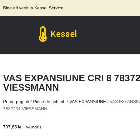
Bine ați venit la Kessel Service
Kessel
VAS EXPANSIUNE CRI 8 7837
VIESSMANN
Prima pagină
/
Piese de schimb
/
VAS EXPANSIUNE
/ VAS EXPANSIU
7837231 VIESSMANN
707,85
lei
TVA Inclus