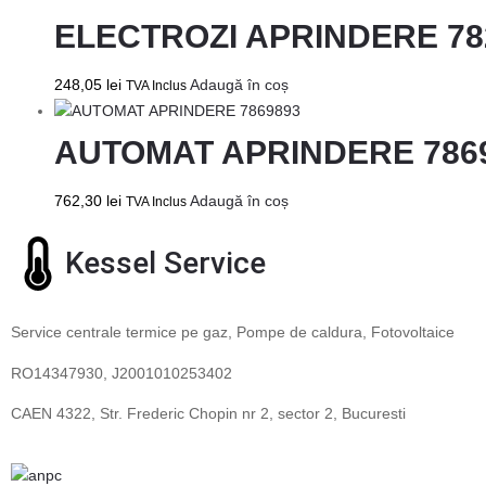
ELECTROZI APRINDERE 78
248,05
lei
Adaugă în coș
TVA Inclus
AUTOMAT APRINDERE 786
762,30
lei
Adaugă în coș
TVA Inclus
Kessel Service
Service centrale termice pe gaz, Pompe de caldura, Fotovoltaice
RO14347930, J2001010253402
CAEN 4322, Str. Frederic Chopin nr 2, sector 2, Bucuresti