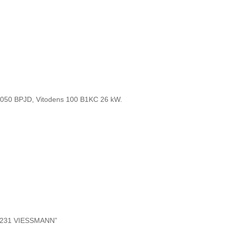
 050 BPJD, Vitodens 100 B1KC 26 kW.
837231 VIESSMANN”