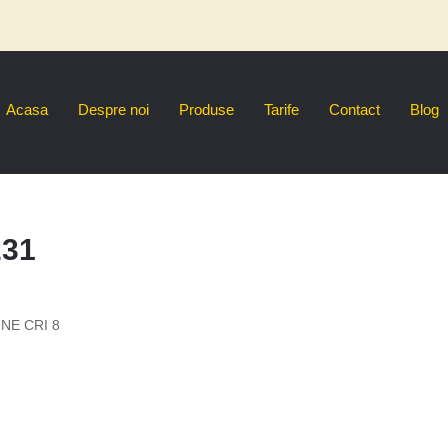
Acasa
Despre noi
Produse
Tarife
Contact
Blog
231
NE CRI 8