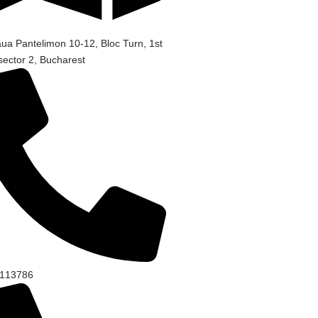
ua Pantelimon 10-12, Bloc Turn, 1st
 sector 2, Bucharest
-113786