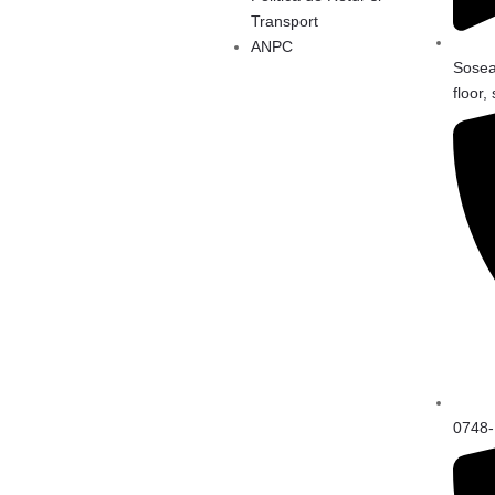
Transport
ANPC
Sosea
floor,
0748