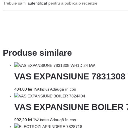
Trebuie să fii
autentificat
pentru a publica o recenzie.
Produse similare
VAS EXPANSIUNE 7831308
484,00
lei
Adaugă în coș
TVA Inclus
VAS EXPANSIUNE BOILER 
992,20
lei
Adaugă în coș
TVA Inclus