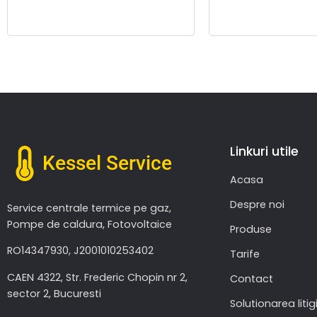
Linkuri utile
Kessel Service
Acasa
Despre noi
Service centrale termice pe gaz,
Pompe de caldura, Fotovoltaice
Produse
RO14347930, J2001010253402
Tarife
CAEN 4322, Str. Frederic Chopin nr 2,
Contact
sector 2, Bucuresti
Solutionarea litigi