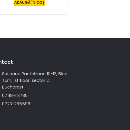
ADAUGĂ ÎN COȘ
ntact
Soseaua Pantelimon 10-12, Bloc
Turn, 1st floor, sector 2,
Bucharest
0748-113786
0723-265598