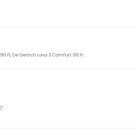
0 FI, De Dietrich Luna 3 Comfort 310 FI.
0”