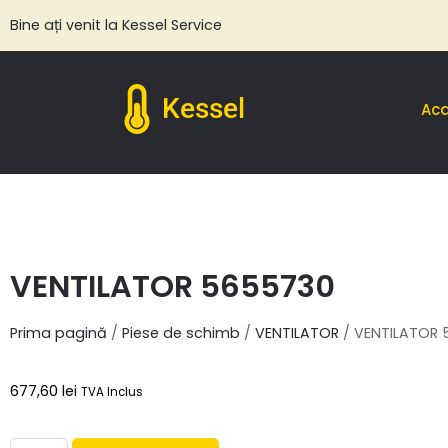
Bine ați venit la Kessel Service
Kessel
Ac
VENTILATOR 5655730
Prima pagină
/
Piese de schimb
/
VENTILATOR
/ VENTILATOR
677,60
lei
TVA Inclus