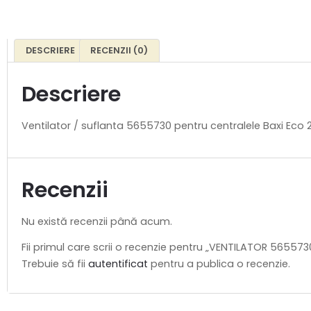
DESCRIERE
RECENZII (0)
Descriere
Ventilator / suflanta 5655730 pentru centralele Baxi Eco 28
Recenzii
Nu există recenzii până acum.
Fii primul care scrii o recenzie pentru „VENTILATOR 565573
Trebuie să fii
autentificat
pentru a publica o recenzie.