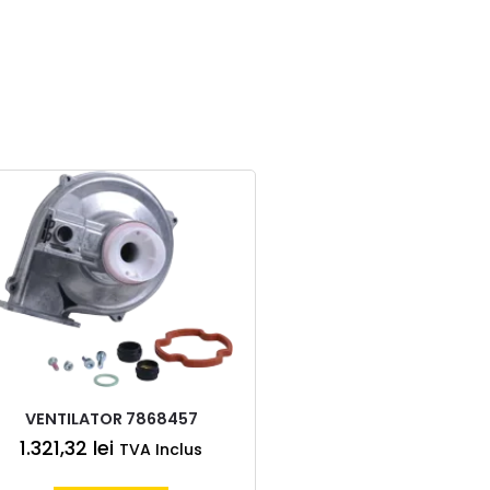
VENTILATOR 7868457
1.321,32
lei
TVA Inclus