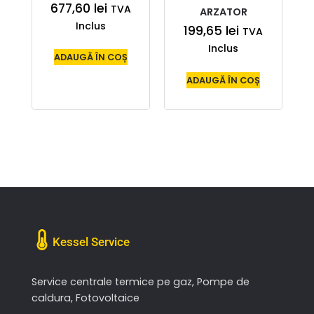
677,60
lei
TVA
ARZATOR
Inclus
199,65
lei
TVA
Inclus
ADAUGĂ ÎN COȘ
ADAUGĂ ÎN COȘ
Kessel Service
Service centrale termice pe gaz, Pompe de
caldura, Fotovoltaice