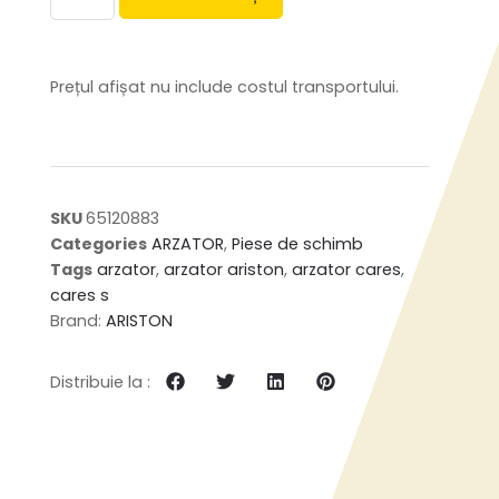
Prețul afișat nu include costul transportului.
SKU
65120883
Categories
ARZATOR
,
Piese de schimb
Tags
arzator
,
arzator ariston
,
arzator cares
,
cares s
Brand:
ARISTON
Distribuie la :