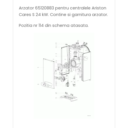
Arzator 65120883 pentru centralele Ariston
Cares S 24 kW. Contine si garnitura arzator.
Pozitia nr 114 din schema atasata.