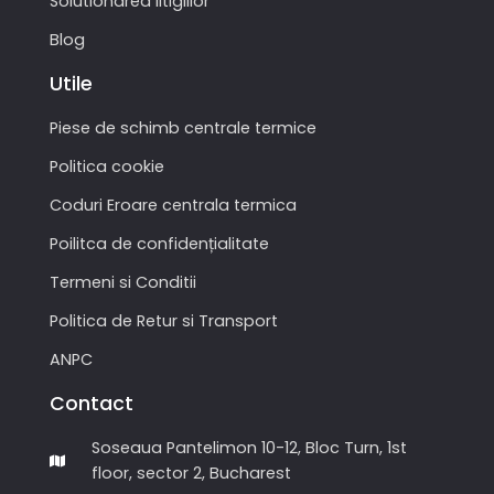
Solutionarea litigiilor
Blog
Utile
Piese de schimb centrale termice
Politica cookie
Coduri Eroare centrala termica
Poilitca de confidențialitate
Termeni si Conditii
Politica de Retur si Transport
ANPC
Contact
Soseaua Pantelimon 10-12, Bloc Turn, 1st
floor, sector 2, Bucharest