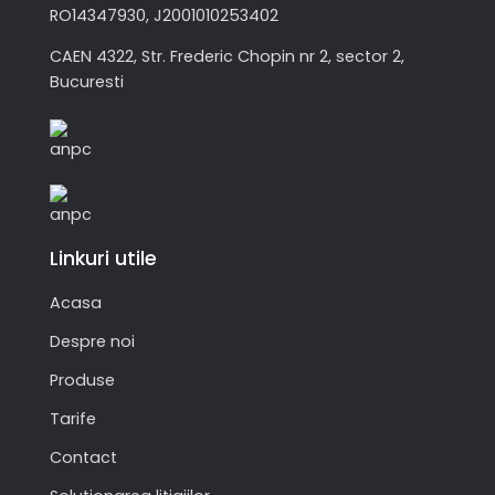
RO14347930, J2001010253402
CAEN 4322, Str. Frederic Chopin nr 2, sector 2,
Bucuresti
Linkuri utile
Acasa
Despre noi
Produse
Tarife
Contact