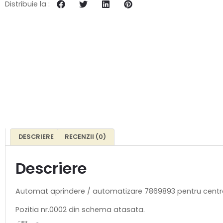
Distribuie la :
DESCRIERE
RECENZII (0)
Descriere
Automat aprindere / automatizare 7869893 pentru centr
Pozitia nr.0002 din schema atasata.