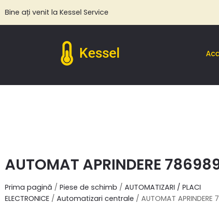
Bine ați venit la Kessel Service
Kessel
Ac
AUTOMAT APRINDERE 78698
Prima pagină
/
Piese de schimb
/
AUTOMATIZARI / PLACI
ELECTRONICE
/
Automatizari centrale
/ AUTOMAT APRINDERE 