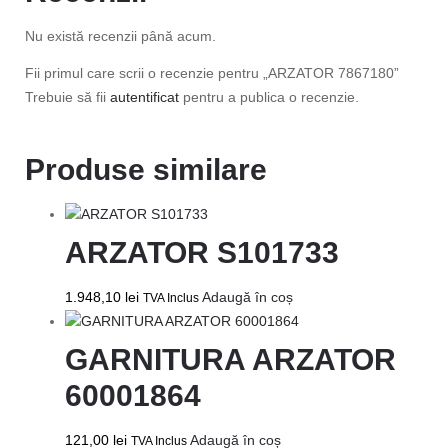
Nu există recenzii până acum.
Fii primul care scrii o recenzie pentru „ARZATOR 7867180”
Trebuie să fii
autentificat
pentru a publica o recenzie.
Produse similare
ARZATOR S101733
1.948,10
lei
Adaugă în coș
TVA Inclus
GARNITURA ARZATOR
60001864
121,00
lei
Adaugă în coș
TVA Inclus