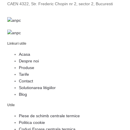
CAEN 4322, Str. Frederic Chopin nr 2, sector 2, Bucuresti
Linkuri utile
Acasa
Despre noi
Produse
Tarife
Contact
Solutionarea litigiilor
Blog
Utile
Piese de schimb centrale termice
Politica cookie
Coduri Eroare centrala termica