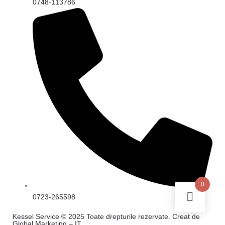
0748-113786
0
0723-265598
Kessel Service © 2025 Toate drepturile rezervate. Creat de
Global Marketing – IT