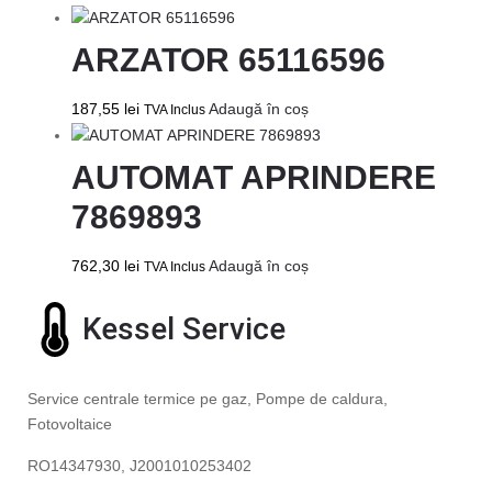
ARZATOR 65116596
187,55
lei
Adaugă în coș
TVA Inclus
AUTOMAT APRINDERE
7869893
762,30
lei
Adaugă în coș
TVA Inclus
Kessel Service
Service centrale termice pe gaz, Pompe de caldura,
Fotovoltaice
RO14347930, J2001010253402