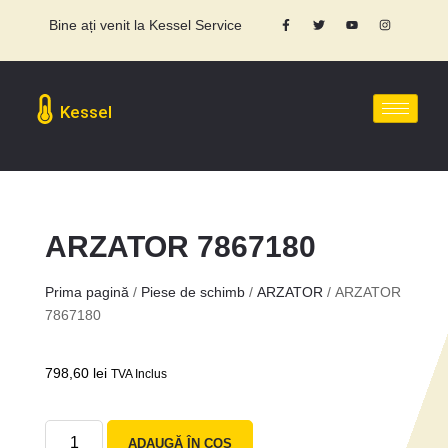
Bine ați venit la Kessel Service
Kessel
ARZATOR 7867180
Prima pagină
/
Piese de schimb
/
ARZATOR
/ ARZATOR
7867180
798,60
lei
TVA Inclus
ADAUGĂ ÎN COȘ