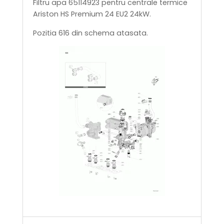
Filtru apa 65114923 pentru centrale termice
Ariston HS Premium 24 EU2 24kW.
Pozitia 616 din schema atasata.