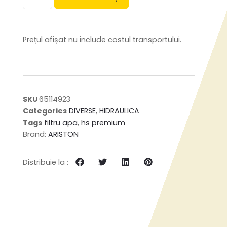
Prețul afișat nu include costul transportului.
SKU
65114923
Categories
DIVERSE
,
HIDRAULICA
Tags
filtru apa
,
hs premium
Brand:
ARISTON
Distribuie la :